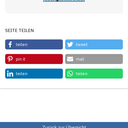
SEITE TEILEN
teilen
tweet
pin it
mail
teilen
teilen
Zurück zur Übersicht