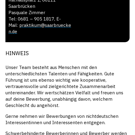
Saarbrücken
Pasquale Zimmer
Tel: 0681 – 905 1817, E-
Mail:
praktikum@saarbruecke
n.de
HINWEIS
Unser Team besteht aus Menschen mit den
unterschiedlichsten Talenten und Fähigkeiten. Gute
Führung ist uns ebenso wichtig wie kooperative,
vertrauensvolle und zielgerichtete Zusammenarbeit
untereinander. Wir wertschätzen Vielfalt und freuen uns
auf deine Bewerbung, unabhängig davon, welchem
Geschlecht du angehörst.
Gerne nehmen wir Bewerbungen von nichtdeutschen
Interessentinnen und Interessenten entgegen.
Schwerbehinderte Bewerberinnen und Bewerber werden