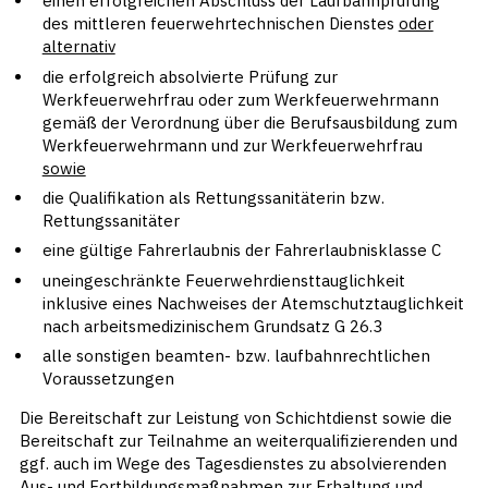
einen erfolgreichen Abschluss der Laufbahnprüfung
des mittleren feuerwehrtechnischen Dienstes
oder
alternativ
die erfolgreich absolvierte Prüfung zur
Werkfeuerwehrfrau oder zum Werkfeuerwehrmann
gemäß der Verordnung über die Berufsausbildung zum
Werkfeuerwehrmann und zur Werkfeuerwehrfrau
sowie
die Qualifikation als Rettungssanitäterin bzw.
Rettungssanitäter
eine gültige Fahrerlaubnis der Fahrerlaubnisklasse C
uneingeschränkte Feuerwehrdiensttauglichkeit
inklusive eines Nachweises der Atemschutztauglichkeit
nach arbeitsmedizinischem Grundsatz G 26.3
alle sonstigen beamten- bzw. laufbahnrechtlichen
Voraussetzungen
Die Bereitschaft zur Leistung von Schichtdienst sowie die
Bereitschaft zur Teilnahme an weiterqualifizierenden und
ggf. auch im Wege des Tagesdienstes zu absolvierenden
Aus- und Fortbildungsmaßnahmen zur Erhaltung und