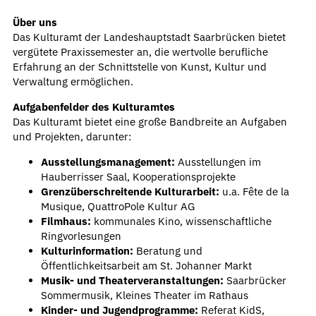
Über uns
Das Kulturamt der Landeshauptstadt Saarbrücken bietet
vergütete Praxissemester an, die wertvolle berufliche
Erfahrung an der Schnittstelle von Kunst, Kultur und
Verwaltung ermöglichen.
Aufgabenfelder des Kulturamtes
Das Kulturamt bietet eine große Bandbreite an Aufgaben
und Projekten, darunter:
Ausstellungsmanagement:
Ausstellungen im
Hauberrisser Saal, Kooperationsprojekte
Grenzüberschreitende Kulturarbeit:
u.a. Fête de la
Musique, QuattroPole Kultur AG
Filmhaus:
kommunales Kino, wissenschaftliche
Ringvorlesungen
Kulturinformation:
Beratung und
Öffentlichkeitsarbeit am St. Johanner Markt
Musik- und Theaterveranstaltungen:
Saarbrücker
Sommermusik, Kleines Theater im Rathaus
Kinder- und Jugendprogramme:
Referat KidS,