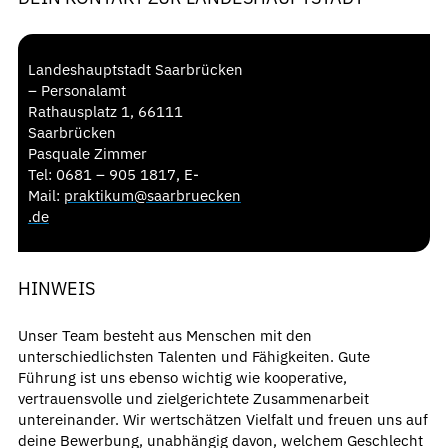
Landeshauptstadt Saarbrücken
– Personalamt
Rathausplatz 1, 66111
Saarbrücken
Pasquale Zimmer
Tel: 0681 – 905 1817, E-
Mail:
praktikum@saarbruecken
.de
HINWEIS
Unser Team besteht aus Menschen mit den
unterschiedlichsten Talenten und Fähigkeiten. Gute
Führung ist uns ebenso wichtig wie kooperative,
vertrauensvolle und zielgerichtete Zusammenarbeit
untereinander. Wir wertschätzen Vielfalt und freuen uns auf
deine Bewerbung, unabhängig davon, welchem Geschlecht