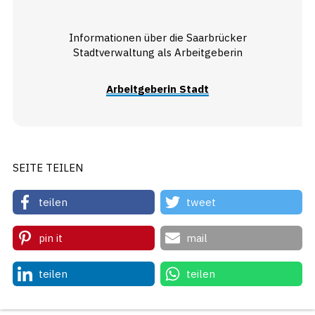
Informationen über die Saarbrücker
Stadtverwaltung als Arbeitgeberin
Arbeitgeberin Stadt
SEITE TEILEN
teilen
tweet
pin it
mail
teilen
teilen