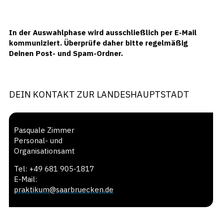
In der Auswahlphase wird ausschließlich per E-Mail
kommuniziert. Überprüfe daher bitte regelmäßig
Deinen Post- und Spam-Ordner.
DEIN KONTAKT ZUR LANDESHAUPTSTADT
Pasquale Zimmer
Personal- und
Organisationsamt
Tel: +49 681 905-1817
E-Mail:
praktikum@saarbruecken.de