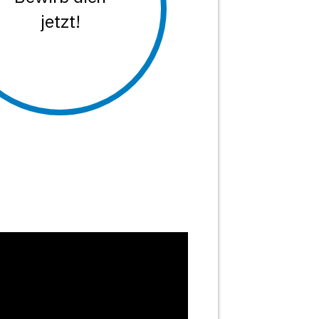
jetzt!