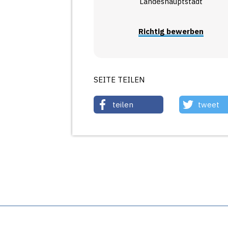
Landeshauptstadt
Richtig bewerben
SEITE TEILEN
teilen
tweet