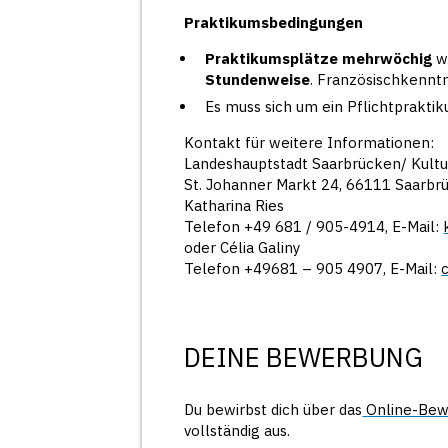
Praktikumsbedingungen
Praktikumsplätze mehrwöchig
w
Stundenweise
. Französischkenntni
Es muss sich um ein Pflichtprakti
Kontakt für weitere Informationen:
Landeshauptstadt Saarbrücken/ Kult
St. Johanner Markt 24, 66111 Saarbr
Katharina Ries
Telefon +49 681 / 905-4914, E-Mail:
oder Célia Galiny
Telefon +49681 – 905 4907, E-Mail:
DEINE BEWERBUNG
Du bewirbst dich über das
Online-Bew
vollständig aus.