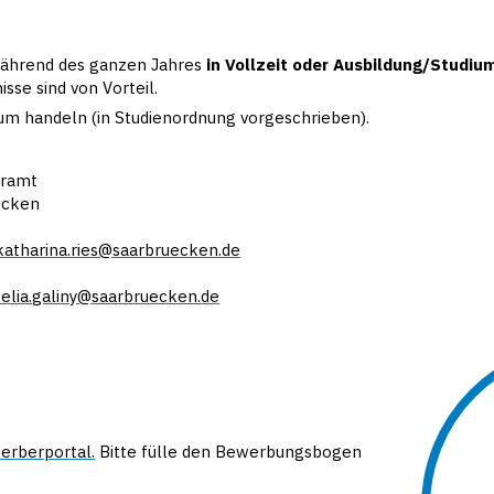
ährend des ganzen Jahres
in Vollzeit oder Ausbildung/Studium
sse sind von Vorteil.
kum handeln (in Studienordnung vorgeschrieben).
uramt
ücken
katharina.ries@saarbruecken.de
celia.galiny@saarbruecken.de
erberportal.
Bitte fülle den Bewerbungsbogen