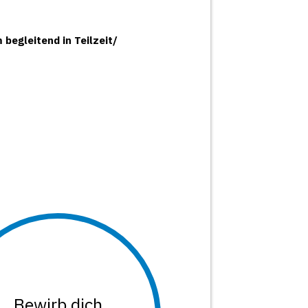
 begleitend in Teilzeit/
Bewirb dich