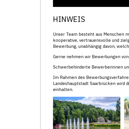
HINWEIS
Unser Team besteht aus Menschen mit
kooperative, vertrauensvolle und zie
Bewerbung, unabhängig davon, welch
Gerne nehmen wir Bewerbungen von n
Schwerbehinderte Bewerberinnen un
Im Rahmen des Bewerbungsverfahrens
Landeshauptstadt Saarbrücken wird d
einhalten.