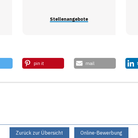
Stellenangebote
pin it
mail
Zurück zur Übersicht
Online-Bewerbung