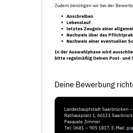
Zudem benötigen wir bei der Bewerb
Anschreiben
Lebenslauf
letztes Zeugnis einer allgeme
Nachweis über das Pflichtpra
Nachweis einer eventuellen 
In der Auswahlphase wird ausschlie
bitte regelmäßig Deinen Post- und
Deine Bewerbung richte
Landeshauptstadt Saarbrücken 
Rathausplatz 1, 66111 Saarbrüc
Pasquale Zimmer
Tel: 0681 – 905 1817, E-Mail:
pr