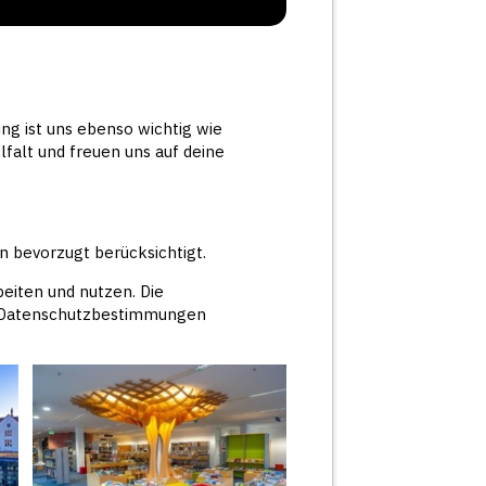
g ist uns ebenso wichtig wie
falt und freuen uns auf deine
bevorzugt berücksichtigt.
iten und nutzen. Die
er Datenschutzbestimmungen