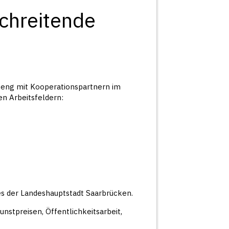
chreitende
t eng mit Kooperationspartnern im
n Arbeitsfeldern:
es der Landeshauptstadt Saarbrücken.
nstpreisen, Öffentlichkeitsarbeit,