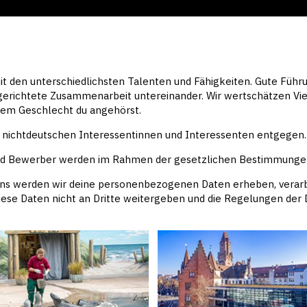
 den unterschiedlichsten Talenten und Fähigkeiten. Gute Führun
lgerichtete Zusammenarbeit untereinander. Wir wertschätzen Viel
em Geschlecht du angehörst.
ichtdeutschen Interessentinnen und Interessenten entgegen.
d Bewerber werden im Rahmen der gesetzlichen Bestimmungen 
 werden wir deine personenbezogenen Daten erheben, verarbe
iese Daten nicht an Dritte weitergeben und die Regelungen d