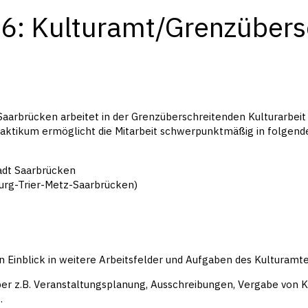
6: Kulturamt/Grenzübers
Saarbrücken arbeitet in der Grenzüberschreitenden Kulturarbei
ktikum ermöglicht die Mitarbeit schwerpunktmäßig in folgende
adt Saarbrücken
urg-Trier-Metz-Saarbrücken)
:
 Einblick in weitere Arbeitsfelder und Aufgaben des Kulturamt
ber z.B. Veranstaltungsplanung, Ausschreibungen, Vergabe von Ku
.