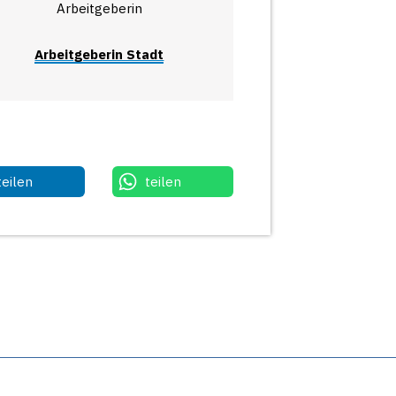
Arbeitgeberin
Arbeitgeberin Stadt
teilen
teilen