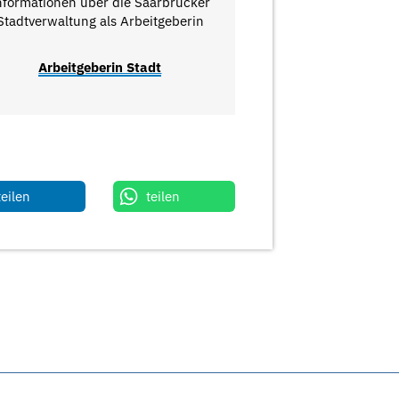
nformationen über die Saarbrücker
Stadtverwaltung als Arbeitgeberin
Arbeitgeberin Stadt
teilen
teilen