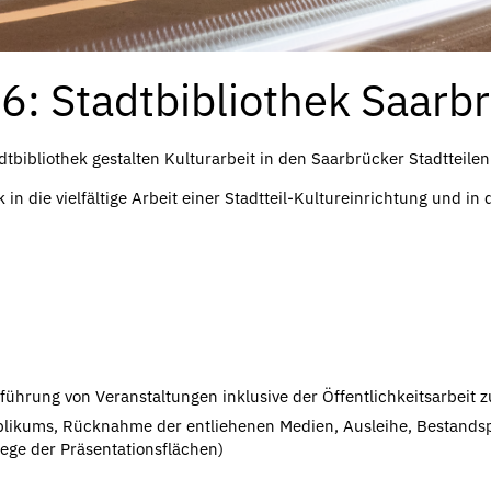
6: Stadtbibliothek Saarb
dtbibliothek gestalten Kulturarbeit in den Saarbrücker Stadtteilen
k in die vielfältige Arbeit einer Stadtteil-Kultureinrichtung und i
hrung von Veranstaltungen inklusive der Öffentlichkeitsarbeit 
ublikums, Rücknahme der entliehenen Medien, Ausleihe, Bestands
ege der Präsentationsflächen)