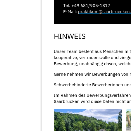
Tel: +49 681/905-1817
E-Mail:
praktikum@saarbruecken
HINWEIS
Unser Team besteht aus Menschen mit 
kooperative, vertrauensvolle und ziel
Bewerbung, unabhängig davon, welch
Gerne nehmen wir Bewerbungen von ni
Schwerbehinderte Bewerberinnen und
Im Rahmen des Bewerbungsverfahrens 
Saarbrücken wird diese Daten nicht a