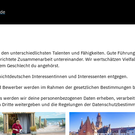
.de
den unterschiedlichsten Talenten und Fähigkeiten. Gute Führung 
gerichtete Zusammenarbeit untereinander. Wir wertschätzen Vielfa
em Geschlecht du angehörst.
chtdeutschen Interessentinnen und Interessenten entgegen.
 Bewerber werden im Rahmen der gesetzlichen Bestimmungen bev
werden wir deine personenbezogenen Daten erheben, verarbeit
n Dritte weitergeben und die Regelungen der Datenschutzbestim