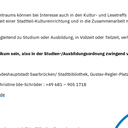
traums können bei Interesse auch in den Kultur- und Lesetreffs d
rbeit einer Stadtteil-Kultureinrichtung und in die Zusammenarbeit
eitend zu Studium oder Ausbildung, in Vollzeit oder Teilzeit, ver
ikum sein, also in der Studien-/Ausbildungsordnung zwingend v
andeshauptstadt Saarbrücken/ Stadtbibliothek, Gustav-Regler-Pla
hristine Ide-Schröder : +49 681 – 905 1718
.de