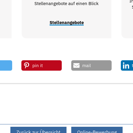
I
Stellenangebote auf einen Blick
Stellenangebote
pin it
mail
Zurück zur Übersicht
Online-Bewerbung