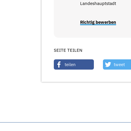
Landeshauptstadt
Richtig bewerben
SEITE TEILEN
teilen
tweet