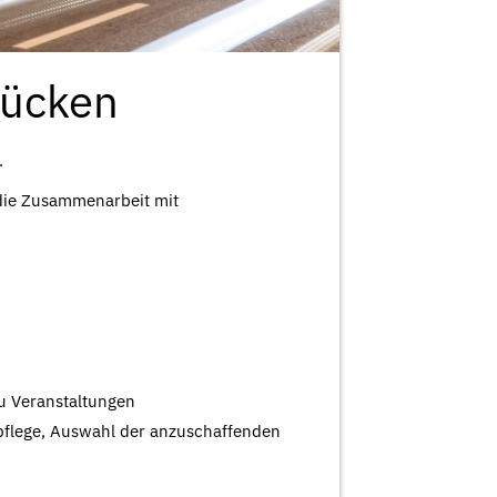
rücken
.
n die Zusammenarbeit mit
zu Veranstaltungen
pflege, Auswahl der anzuschaffenden