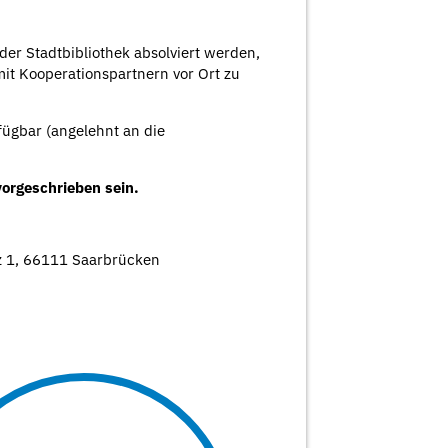
er Stadtbibliothek absolviert werden,
 mit Kooperationspartnern vor Ort zu
fügbar (angelehnt an die
orgeschrieben sein.
tz 1, 66111 Saarbrücken