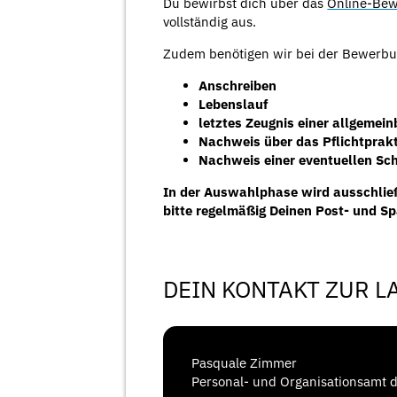
Du bewirbst dich über das
Online-Bew
vollständig aus.
Zudem benötigen wir bei der Bewerbu
Anschreiben
Lebenslauf
letztes Zeugnis einer allgemei
Nachweis über das Pflichtprak
Nachweis einer eventuellen S
In der Auswahlphase wird ausschließ
bitte regelmäßig Deinen Post- und S
DEIN KONTAKT ZUR 
Pasquale Zimmer
Personal- und Organisationsamt 